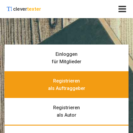
clever
texter
Einloggen
für Mitglieder
Registrieren
als Auftraggeber
Registrieren
als Autor