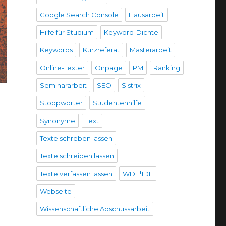
Google Search Console
Hausarbeit
Hilfe für Studium
Keyword-Dichte
Keywords
Kurzreferat
Masterarbeit
Online-Texter
Onpage
PM
Ranking
Seminararbeit
SEO
Sistrix
Stoppwörter
Studentenhilfe
Synonyme
Text
Texte schreben lassen
Texte schreiben lassen
Texte verfassen lassen
WDF*IDF
Webseite
Wissenschaftliche Abschussarbeit