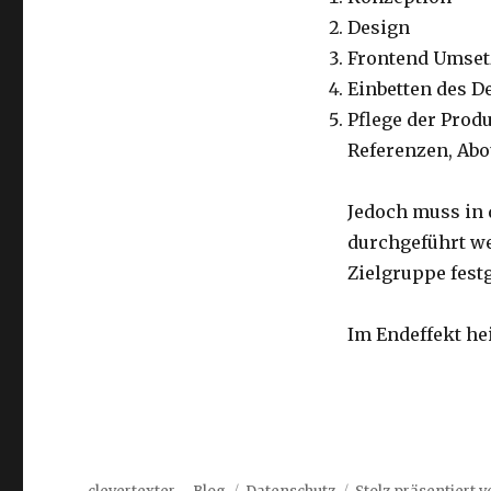
Design
Frontend Umset
Einbetten des D
Pflege der Prod
Referenzen, Abo
Jedoch muss in 
durchgeführt we
Zielgruppe festg
Im Endeffekt hei